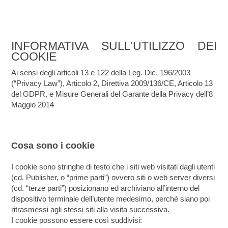
INFORMATIVA SULL’UTILIZZO DEI
COOKIE
Ai sensi degli articoli 13 e 122 della Leg. Dic. 196/2003
(“Privacy Law”), Articolo 2, Direttiva 2009/136/CE, Articolo 13
del GDPR, e Misure Generali del Garante della Privacy dell’8
Maggio 2014
Cosa sono i cookie
I cookie sono stringhe di testo che i siti web visitati dagli utenti
(cd. Publisher, o “prime parti”) ovvero siti o web server diversi
(cd. “terze parti”) posizionano ed archiviano all’interno del
dispositivo terminale dell’utente medesimo, perché siano poi
ritrasmessi agli stessi siti alla visita successiva.
I cookie possono essere così suddivisi: