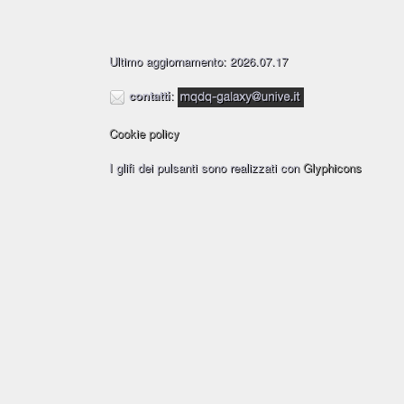
Ultimo aggiornamento: 2026.07.17
contatti
:
Cookie policy
I glifi dei pulsanti sono realizzati con
Glyphicons