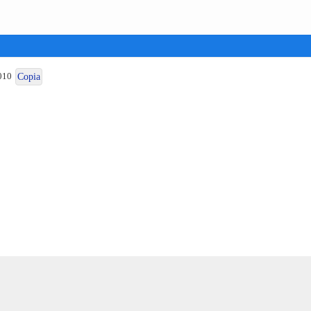
010
Copia