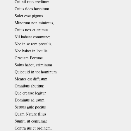
Cui nil tuto creditum,
Cuius fides hospitum
Solet esse pignus.
Minorum non minimus,
Cuius uox et animus
Nil habent commune;
Nec in se rem presulis,
Nec habet in loculis
Graciam Fortune.
Solus habet, criminum
Quicquid in tot hominum
Mentes est diffusum.
Omnibus abutitur,
Que creasse legitur
Dominus ad usum.
Seruus gule pocius
Quam Nature filius
Sumit, ut consumat
Contra ius et ordinem,