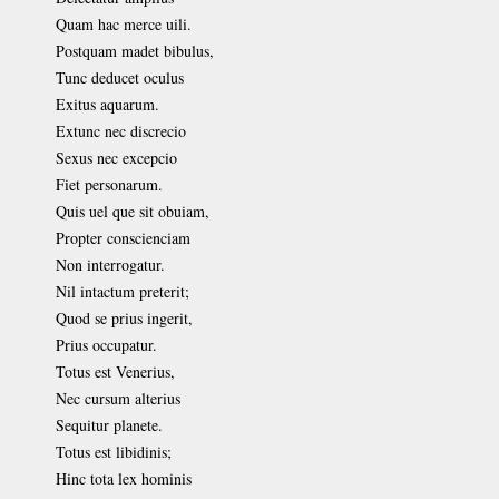
Quam hac merce uili.
Postquam madet bibulus,
Tunc deducet oculus
Exitus aquarum.
Extunc nec discrecio
Sexus nec excepcio
Fiet personarum.
Quis uel que sit obuiam,
Propter conscienciam
Non interrogatur.
Nil intactum preterit;
Quod se prius ingerit,
Prius occupatur.
Totus est Venerius,
Nec cursum alterius
Sequitur planete.
Totus est libidinis;
Hinc tota lex hominis