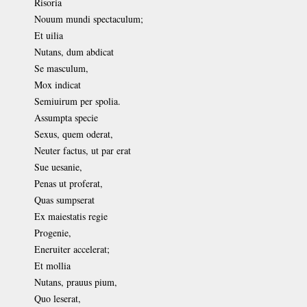
Risoria
Nouum mundi spectaculum;
Et uilia
Nutans, dum abdicat
Se masculum,
Mox indicat
Semiuirum per spolia.
Assumpta specie
Sexus, quem oderat,
Neuter factus, ut par erat
Sue uesanie,
Penas ut proferat,
Quas sumpserat
Ex maiestatis regie
Progenie,
Eneruiter accelerat;
Et mollia
Nutans, prauus pium,
Quo leserat,