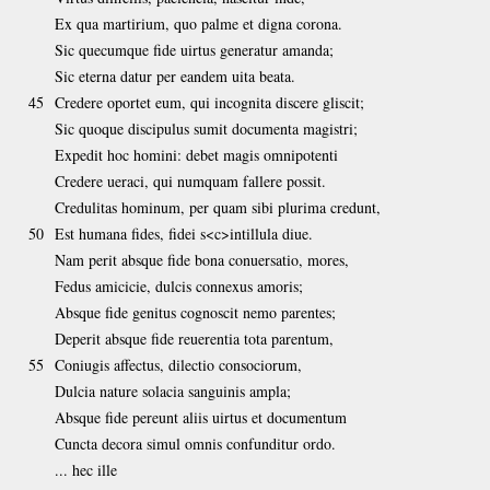
Ex qua martirium, quo palme et digna corona.
Sic quecumque fide uirtus generatur amanda;
Sic eterna datur per eandem uita beata.
45
Credere oportet eum, qui incognita discere gliscit;
Sic quoque discipulus sumit documenta magistri;
Expedit hoc homini: debet magis omnipotenti
Credere ueraci, qui numquam fallere possit.
Credulitas hominum, per quam sibi plurima credunt,
50
Est humana fides, fidei s<c>intillula diue.
Nam perit absque fide bona conuersatio, mores,
Fedus amicicie, dulcis connexus amoris;
Absque fide genitus cognoscit nemo parentes;
Deperit absque fide reuerentia tota parentum,
55
Coniugis affectus, dilectio consociorum,
Dulcia nature solacia sanguinis ampla;
Absque fide pereunt aliis uirtus et documentum
Cuncta decora simul omnis confunditur ordo.
... hec ille