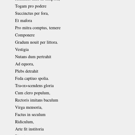
Togam pro podere
Succinctus per fora,
Et mafora
Pro mitra comptus, temere
Componere
Gradum nouit per littora.
Vestigia
Nutans dum pertrahit
Ad equora,
Plebs detrahit
Feda captiuo spolia.
Tra<n>scendens gloria
Cum clero populum,
Rectoris imitans baculum
Virga mensoria,
Factus in seculum
Ridiculum,
Arte fit institoria