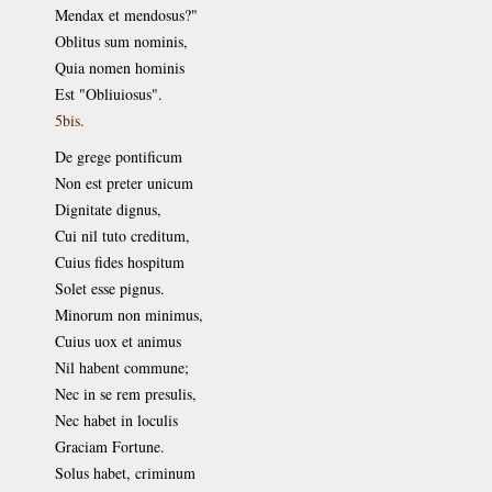
Mendax et mendosus?"
Oblitus sum nominis,
Quia nomen hominis
Est "Obliuiosus".
5bis.
De grege pontificum
Non est preter unicum
Dignitate dignus,
Cui nil tuto creditum,
Cuius fides hospitum
Solet esse pignus.
Minorum non minimus,
Cuius uox et animus
Nil habent commune;
Nec in se rem presulis,
Nec habet in loculis
Graciam Fortune.
Solus habet, criminum