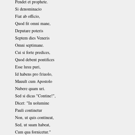
Pendet et prophete.
Si denominacio
Fiat ab officio,
Quod fit omni mane,
Deputare poteris
Septem dies Veneris
Omni septimane.
Cui si forte predices,
Quod debent pontifices
Esse luxu puri,
Id habens pro friuolo,
Mauult cum Apostolo
Nubere quam uri.
Sed si dicas "Contine!",
Dicet: "In uolumine
Pauli continetur
Non, ut quis contineat,
Sed, ut suam habeat,
Cum qua fornicetur."