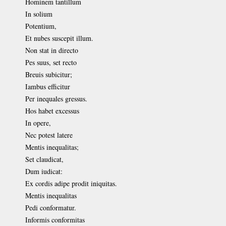
Hominem tantillum
In solium
Potentium,
Et nubes suscepit illum.
Non stat in directo
Pes suus, set recto
Breuis subicitur;
Iambus efficitur
Per inequales gressus.
Hos habet excessus
In opere,
Nec potest latere
Mentis inequalitas;
Set claudicat,
Dum iudicat:
Ex cordis adipe prodit iniquitas.
Mentis inequalitas
Pedi conformatur.
Informis conformitas