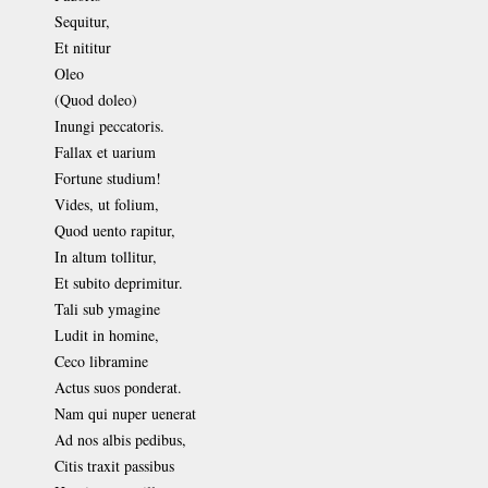
Sequitur,
Et nititur
Oleo
(Quod doleo)
Inungi peccatoris.
Fallax et uarium
Fortune studium!
Vides, ut folium,
Quod uento rapitur,
In altum tollitur,
Et subito deprimitur.
Tali sub ymagine
Ludit in homine,
Ceco libramine
Actus suos ponderat.
Nam qui nuper uenerat
Ad nos albis pedibus,
Citis traxit passibus