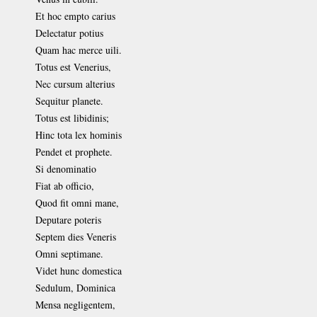
Et hoc empto carius
Delectatur potius
Quam hac merce uili.
Totus est Venerius,
Nec cursum alterius
Sequitur planete.
Totus est libidinis;
Hinc tota lex hominis
Pendet et prophete.
Si denominatio
Fiat ab officio,
Quod fit omni mane,
Deputare poteris
Septem dies Veneris
Omni septimane.
Videt hunc domestica
Sedulum, Dominica
Mensa negligentem,