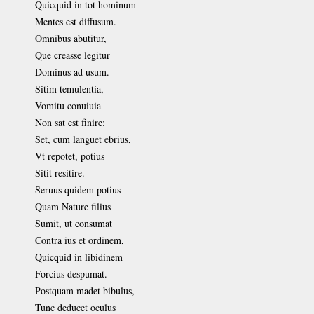
Quicquid in tot hominum
Mentes est diffusum.
Omnibus abutitur,
Que creasse legitur
Dominus ad usum.
Sitim temulentia,
Vomitu conuiuia
Non sat est finire:
Set, cum languet ebrius,
Vt repotet, potius
Sitit resitire.
Seruus quidem potius
Quam Nature filius
Sumit, ut consumat
Contra ius et ordinem,
Quicquid in libidinem
Forcius despumat.
Postquam madet bibulus,
Tunc deducet oculus