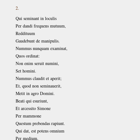
2.
Qui seminant in loculis
Per dandi frequens mutuum,
Reddituum
Gaudebunt de manipulis.
Nummus nunquam examinat,
Quos ordinat:
Non enim seruit numini,
Set homini.
Nummus claudit et aperit;
Et, quod non seminauerit,
Metit in agro Domini.
Beati qui esuriunt,
Et arcessito Simone
Per mammone
Questum prebendas rapiunt.
Qui dat, est potens omnium
Per medium.