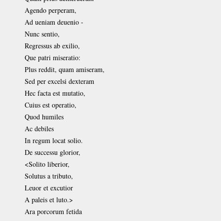
Agendo perperam,
Ad ueniam deuenio -
Nunc sentio,
Regressus ab exilio,
Que patri miseratio:
Plus reddit, quam amiseram,
Sed per excelsi dexteram
Hec facta est mutatio,
Cuius est operatio,
Quod humiles
Ac debiles
In regum locat solio.
De successu glorior,
<Solito liberior,
Solutus a tributo,
Leuor et excutior
A paleis et luto.>
Ara porcorum fetida