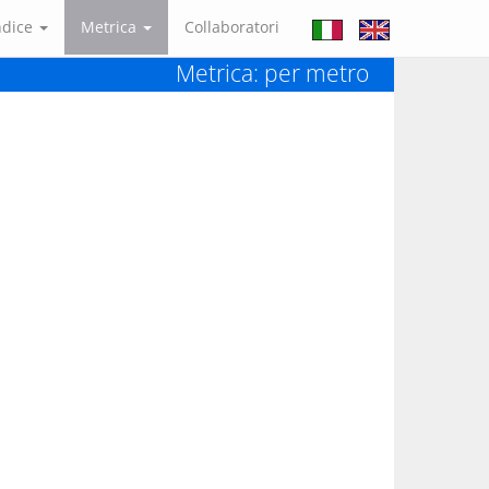
ndice
Metrica
Collaboratori
Metrica: per metro