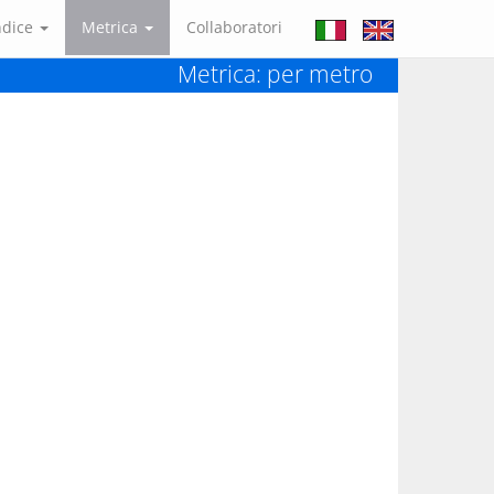
ndice
Metrica
Collaboratori
Metrica: per metro